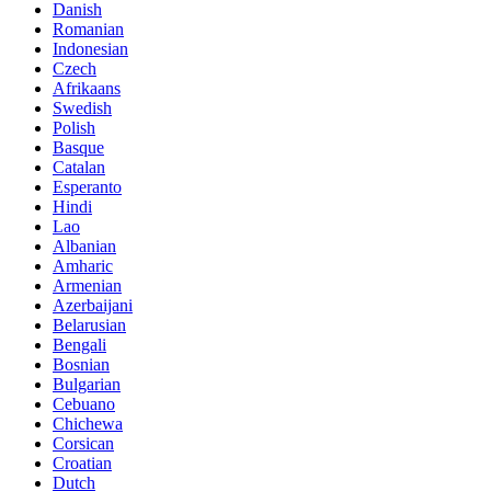
Danish
Romanian
Indonesian
Czech
Afrikaans
Swedish
Polish
Basque
Catalan
Esperanto
Hindi
Lao
Albanian
Amharic
Armenian
Azerbaijani
Belarusian
Bengali
Bosnian
Bulgarian
Cebuano
Chichewa
Corsican
Croatian
Dutch