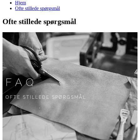
Hjem
Ofte stillede spørgsmål
Ofte stillede spørgsmål
FAQ
OFTE STILLEDE SPØRGSMÅL