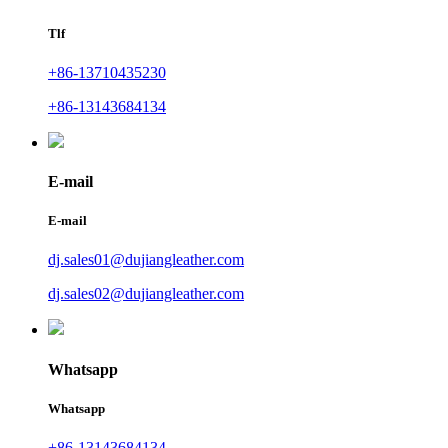
Tlf
+86-13710435230
+86-13143684134
E-mail
E-mail
dj.sales01@dujiangleather.com
dj.sales02@dujiangleather.com
Whatsapp
Whatsapp
+86-13143684134