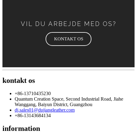
VIL DU ARBEJDE MED OS?
KONTAKT OS
kontakt os
+86-13710435230
Quantum Creation Space, Second Industrial Road, Jiahe
Wanggang, Baiyun District, Guangzhou
dj.sales01@dujiangleather.com
+86-13143684134
information