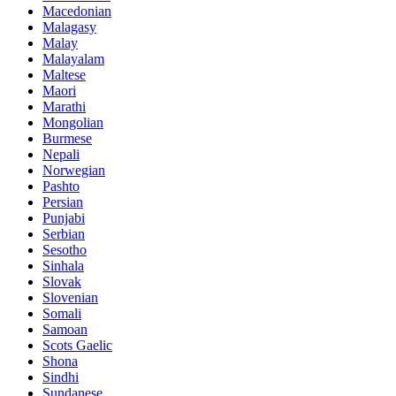
Macedonian
Malagasy
Malay
Malayalam
Maltese
Maori
Marathi
Mongolian
Burmese
Nepali
Norwegian
Pashto
Persian
Punjabi
Serbian
Sesotho
Sinhala
Slovak
Slovenian
Somali
Samoan
Scots Gaelic
Shona
Sindhi
Sundanese