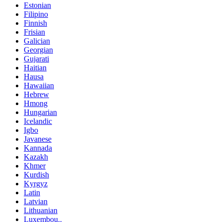
Estonian
Filipino
Finnish
Frisian
Galician
Georgian
Gujarati
Haitian
Hausa
Hawaiian
Hebrew
Hmong
Hungarian
Icelandic
Igbo
Javanese
Kannada
Kazakh
Khmer
Kurdish
Kyrgyz
Latin
Latvian
Lithuanian
Luxembou..