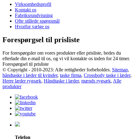
Virksomhedsprofil
Kontakt os
Fabriksrundvisning
Ofte stillede spørgsmål
Hvorfor vælge os
Forespørgsel til prisliste
For forespørgsler om vores produkter eller prisliste, bedes du
efterlade din e-mail til os, og vi vil kontakte os inden for 24 timer.
Forespørgsel til prisliste
© Copyright - 2010-2023: Alle rettigheder forbeholdes.
Sitemap
,
håndtaske i læder til kvinder
,
taske firma
,
Crossbody taske i læder
,
Herre læder rygsæk
,
Håndtaske i læder
,
mænds rygsæk
,
Alle
produkter
Telefon