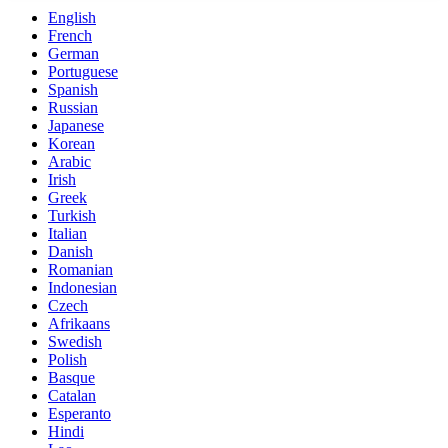
English
French
German
Portuguese
Spanish
Russian
Japanese
Korean
Arabic
Irish
Greek
Turkish
Italian
Danish
Romanian
Indonesian
Czech
Afrikaans
Swedish
Polish
Basque
Catalan
Esperanto
Hindi