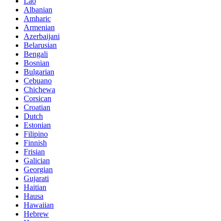
Lao
Albanian
Amharic
Armenian
Azerbaijani
Belarusian
Bengali
Bosnian
Bulgarian
Cebuano
Chichewa
Corsican
Croatian
Dutch
Estonian
Filipino
Finnish
Frisian
Galician
Georgian
Gujarati
Haitian
Hausa
Hawaiian
Hebrew