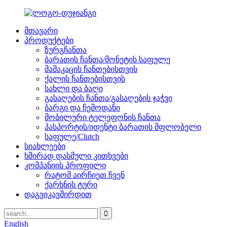
მთავარი
პროდუქტები
ზურგჩანთა
ბარათის ჩანთა/მონეტის საფულე
მამაკაცის ჩანთებისთვის
ქალის ჩანთებისთვის
სახლი და ბაღი
გასაღების ჩანთა/გასაღების ჯაჭვი
ბარგი და ჩემოდანი
მობილური ტელეფონის ჩანთა
პასპორტის/იდენტი ბარათის მფლობელი
საფულე/Clutch
სიახლეები
ხშირად დასმული კითხვები
კომპანიის პროფილი
რატომ აირჩიეთ ჩვენ
ქარხნის ტური
დაგვიკავშირდით
English