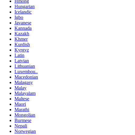
Hmong
Hungarian
Icelandic
Igbo
Javanese
Kannada
Kazakh
Khmer
Kurdish
Kyrgyz
Latin
Latvian
Lithuanian
Luxembou..
Macedonian
Malagasy
Malay
Malayalam
Maltese
Maori
Marathi
Mongolian
Burmese
Nepali
Norwegian