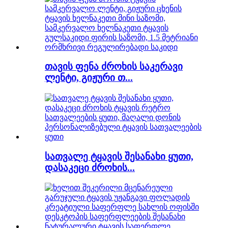
თავის ფენა ძროხის საკერავი
ლენტი, გიჟური თ...
სათვალე ტყავის შესანახი ყუთი,
დასაკეცი ძროხის...