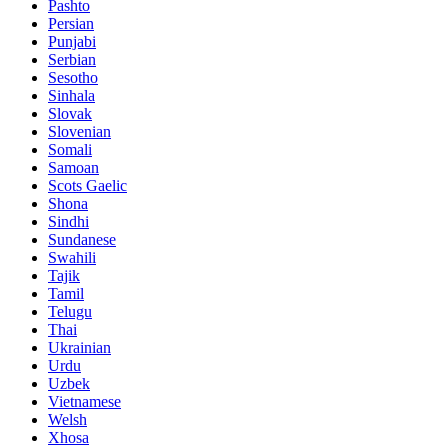
Pashto
Persian
Punjabi
Serbian
Sesotho
Sinhala
Slovak
Slovenian
Somali
Samoan
Scots Gaelic
Shona
Sindhi
Sundanese
Swahili
Tajik
Tamil
Telugu
Thai
Ukrainian
Urdu
Uzbek
Vietnamese
Welsh
Xhosa