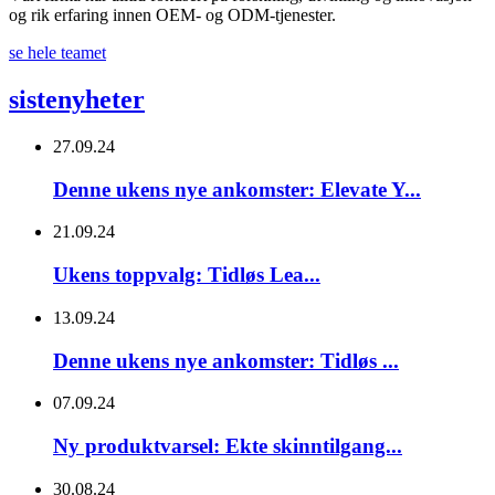
og rik erfaring innen OEM- og ODM-tjenester.
se hele teamet
siste
nyheter
27.09.24
Denne ukens nye ankomster: Elevate Y...
21.09.24
Ukens toppvalg: Tidløs Lea...
13.09.24
Denne ukens nye ankomster: Tidløs ...
07.09.24
Ny produktvarsel: Ekte skinntilgang...
30.08.24