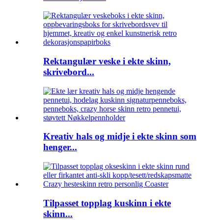
Rektangulær veske i ekte skinn,
skrivebord...
Kreativ hals og midje i ekte skinn som
henger...
Tilpasset topplag kuskinn i ekte
skinn...