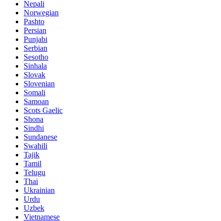
Nepali
Norwegian
Pashto
Persian
Punjabi
Serbian
Sesotho
Sinhala
Slovak
Slovenian
Somali
Samoan
Scots Gaelic
Shona
Sindhi
Sundanese
Swahili
Tajik
Tamil
Telugu
Thai
Ukrainian
Urdu
Uzbek
Vietnamese