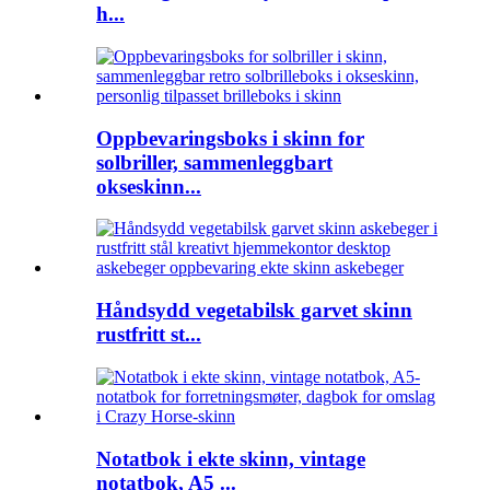
h...
Oppbevaringsboks i skinn for
solbriller, sammenleggbart
okseskinn...
Håndsydd vegetabilsk garvet skinn
rustfritt st...
Notatbok i ekte skinn, vintage
notatbok, A5 ...