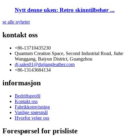
Nytt denne uken: Retro skinntilbehør ...
se alle nyheter
kontakt oss
+86-13710435230
Quantum Creation Space, Second Industrial Road, Jiahe
Wanggang, Baiyun District, Guangzhou
dj.sales01@dujiangleather.com
+86-13143684134
informasjon
Bedriftsprofil
Kontakt oss
Fabrikkomvisning
Vanlige spørsmål
Hvorfor velge oss
Forespørsel for prisliste