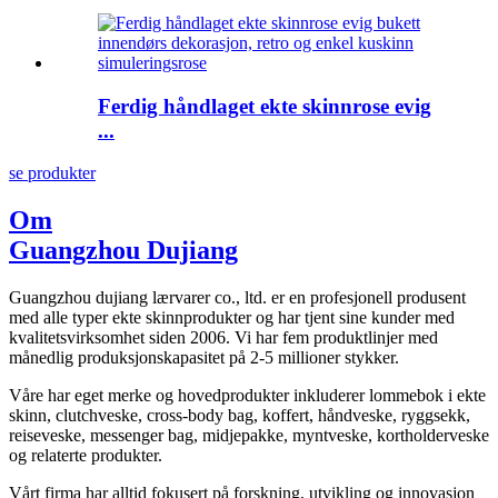
Ferdig håndlaget ekte skinnrose evig
...
se produkter
Om
Guangzhou Dujiang
Guangzhou dujiang lærvarer co., ltd. er en profesjonell produsent
med alle typer ekte skinnprodukter og har tjent sine kunder med
kvalitetsvirksomhet siden 2006. Vi har fem produktlinjer med
månedlig produksjonskapasitet på 2-5 millioner stykker.
Våre har eget merke og hovedprodukter inkluderer lommebok i ekte
skinn, clutchveske, cross-body bag, koffert, håndveske, ryggsekk,
reiseveske, messenger bag, midjepakke, myntveske, kortholderveske
og relaterte produkter.
Vårt firma har alltid fokusert på forskning, utvikling og innovasjon