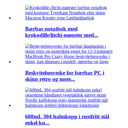
Bærbar notatbok med
krokodille/litchi-mønster med...
Beskyttelsesveske for bærbar PC i
skinn retro og mote...
600mL 304 halmkopp i rustfritt stål
enkel ku...