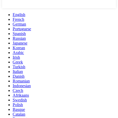
English
French
German
Portuguese
Spanish
Russian
Japanese
Korean
Arabic
Irish
Greek
Turkish
Italian
Danish
Romanian
Indonesian
Czech
Afrikaans
Swedish
Polish
Basque
Catalan