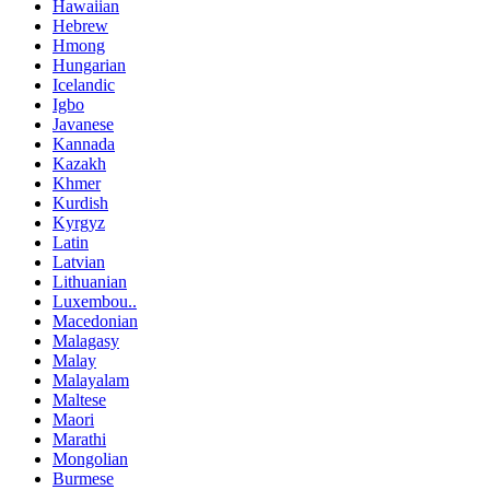
Hawaiian
Hebrew
Hmong
Hungarian
Icelandic
Igbo
Javanese
Kannada
Kazakh
Khmer
Kurdish
Kyrgyz
Latin
Latvian
Lithuanian
Luxembou..
Macedonian
Malagasy
Malay
Malayalam
Maltese
Maori
Marathi
Mongolian
Burmese