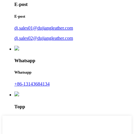
E-post
E-post
dj.sales01@dujiangleather.com
dj.sales02@dujiangleather.com
Whatsapp
Whatsapp
+86-13143684134
Topp