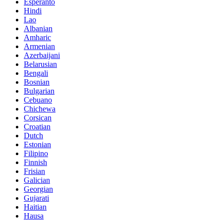
Esperanto
Hindi
Lao
Albanian
Amharic
Armenian
Azerbaijani
Belarusian
Bengali
Bosnian
Bulgarian
Cebuano
Chichewa
Corsican
Croatian
Dutch
Estonian
Filipino
Finnish
Frisian
Galician
Georgian
Gujarati
Haitian
Hausa