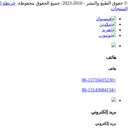
© حقوق الطبع والنشر - 2010-2023: جميع الحقوق محفوظة.
خريطة ال
المنتجات
هاتف
هاتف
+86-13710435230
+86-13143684134
بريد إلكتروني
بريد إلكتروني