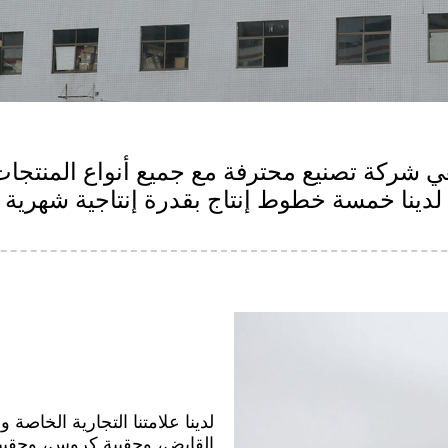
 شركة تصنيع محترفة مع جميع أنواع المنتجات الج
لدينا علامتنا التجارية الخاصة
القابض، وحقيبة كروس، وحقيبة 