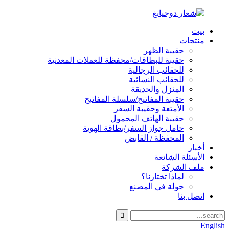
بيت
منتجات
حقيبة الظهر
حقيبة للبطاقات/محفظة للعملات المعدنية
للحقائب الرجالية
للحقائب النسائية
المنزل والحديقة
حقيبة المفاتيح/سلسلة المفاتيح
الأمتعة وحقيبة السفر
حقيبة الهاتف المحمول
حامل جواز السفر/بطاقة الهوية
المحفظة / القابض
أخبار
الأسئلة الشائعة
ملف الشركة
لماذا تختارنا؟
جولة في المصنع
اتصل بنا
English