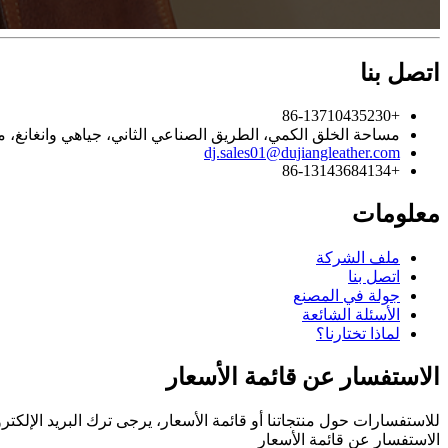
اتصل بنا
+86-13710435230
مساحة الخلق الكمي، الطريق الصناعي الثاني، جياهي وانغانغ، م
dj.sales01@dujiangleather.com
+86-13143684134
معلومات
ملف الشركة
اتصل بنا
جولة في المصنع
الأسئلة الشائعة
لماذا تختارنا؟
الاستفسار عن قائمة الأسعار
للاستفسارات حول منتجاتنا أو قائمة الأسعار، يرجى ترك البريد الإلكتروني
الاستفسار عن قائمة الأسعار