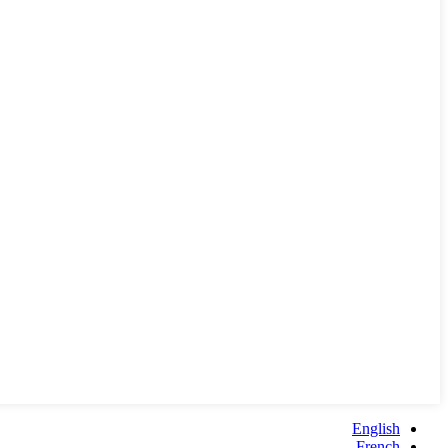
English
French