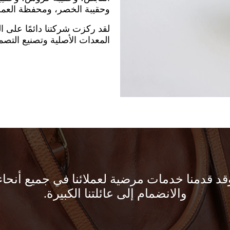
وحقيبة الخصر، ومحفظة العملا
لقد ركزت شركتنا دائمًا على ال
المعدات الأصلية وتصنيع الت
 وقد قدمنا ​​خدمات مرضية لعملائنا في جميع أنحاء
والانضمام إلى عائلتنا الكبيرة.