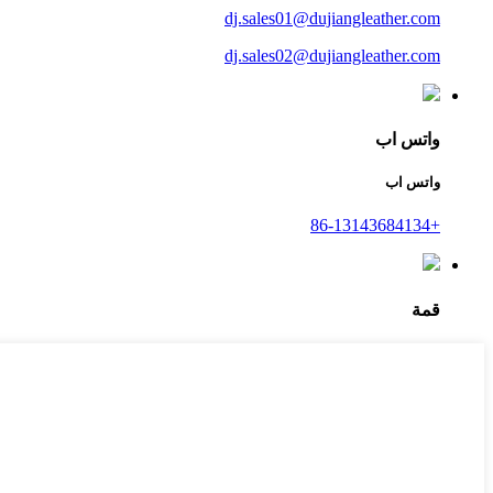
dj.sales01@dujiangleather.com
dj.sales02@dujiangleather.com
واتس اب
واتس اب
+86-13143684134
قمة