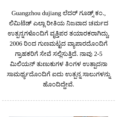
Guangzhou dujiang ಲೆದರ್ ಗೂಡ್ಸ್ ಕಂ.,
ಲಿಮಿಟೆಡ್ ಎಲ್ಲಾ ರೀತಿಯ ನಿಜವಾದ ಚರ್ಮದ
ಉತ್ಪನ್ನಗಳೊಂದಿಗೆ ವೃತ್ತಿಪರ ತಯಾರಕರಾಗಿದ್ದು,
2006 ರಿಂದ ಗುಣಮಟ್ಟದ ವ್ಯಾಪಾರದೊಂದಿಗೆ
ಗ್ರಾಹಕರಿಗೆ ಸೇವೆ ಸಲ್ಲಿಸುತ್ತಿದೆ. ನಾವು 2-5
ಮಿಲಿಯನ್ ತುಣುಕುಗಳ ತಿಂಗಳ ಉತ್ಪಾದನಾ
ಸಾಮರ್ಥ್ಯದೊಂದಿಗೆ ಐದು ಉತ್ಪನ್ನ ಸಾಲುಗಳನ್ನು
ಹೊಂದಿದ್ದೇವೆ.