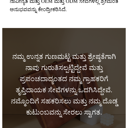
ನಾವೀನ್ಯತೆ ಮತ್ತು OEM ಮತ್ತು ODM ಸೇವೆಗಳಲ್ಲಿ ಶ್ರೀಮಂತ
ಅನುಭವವನ್ನು ಕೇಂದ್ರೀಕರಿಸಿದೆ.
ನಮ್ಮ ಉನ್ನತ ಗುಣಮಟ್ಟ ಮತ್ತು ಶ್ರೇಷ್ಠತೆಗಾಗಿ
ನಾವು ಗುರುತಿಸಲ್ಪಟ್ಟಿದ್ದೇವೆ ಮತ್ತು
ಪ್ರಪಂಚದಾದ್ಯಂತದ ನಮ್ಮ ಗ್ರಾಹಕರಿಗೆ
ತೃಪ್ತಿದಾಯಕ ಸೇವೆಗಳನ್ನು ಒದಗಿಸಿದ್ದೇವೆ.
ನಮ್ಮೊಂದಿಗೆ ಸಹಕರಿಸಲು ಮತ್ತು ನಮ್ಮ ದೊಡ್ಡ
ಕುಟುಂಬವನ್ನು ಸೇರಲು ಸ್ವಾಗತ.