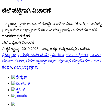
ಬೆಲೆ ಪಟ್ಟಿಗಾಗಿ ವಿಚಾರಣೆ
ನಮ್ಮ ಉತ್ಪನ್ನಗಳು ಅಥವಾ ಬೆಲೆಪಟ್ಟಿಯ ಕುರಿತು ವಿಚಾರಣೆಗಾಗಿ, ದಯವಿಟ್ಟು
ನಿಮ್ಮ ಇಮೇಲ್ ಅನ್ನು ನಮಗೆ ಕಳುಹಿಸಿ ಮತ್ತು ನಾವು 24 ಗಂಟೆಗಳ ಒಳಗೆ
ಸಂಪರ್ಕದಲ್ಲಿರುತ್ತೇವೆ.
ಬೆಲೆ ಪಟ್ಟಿಗಾಗಿ ವಿಚಾರಣೆ
© ಕೃತಿಸ್ವಾಮ್ಯ - 2010-2023 : ಎಲ್ಲಾ ಹಕ್ಕುಗಳನ್ನು ಕಾಯ್ದಿರಿಸಲಾಗಿದೆ.
ಸೈಟ್ಮ್ಯಾಪ್
,
ಪುರುಷರ ಚರ್ಮದ ಬೆನ್ನುಹೊರೆಯ
,
ಚರ್ಮದ ಕೈಚೀಲ
,
ಮಹಿಳಾ
ಚರ್ಮದ ಕೈಚೀಲ
,
ಲೆದರ್ ಕ್ರಾಸ್ಬಾಡಿ ಬ್ಯಾಗ್
,
ಪುರುಷರ ಬೆನ್ನುಹೊರೆಯ
,
ಚೀಲ
ಕಂಪನಿ
,
ಎಲ್ಲಾ ಉತ್ಪನ್ನಗಳು