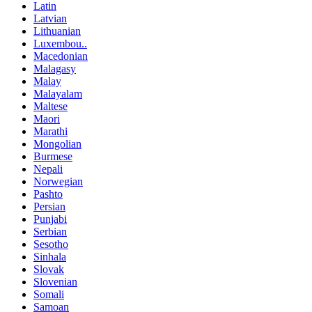
Latin
Latvian
Lithuanian
Luxembou..
Macedonian
Malagasy
Malay
Malayalam
Maltese
Maori
Marathi
Mongolian
Burmese
Nepali
Norwegian
Pashto
Persian
Punjabi
Serbian
Sesotho
Sinhala
Slovak
Slovenian
Somali
Samoan