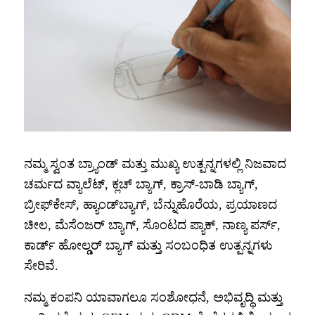
ನಮ್ಮ ಸ್ವಂತ ಬ್ರ್ಯಾಂಡ್ ಮತ್ತು ಮುಖ್ಯ ಉತ್ಪನ್ನಗಳಲ್ಲಿ ನಿಜವಾದ
ಚರ್ಮದ ವ್ಯಾಲೆಟ್, ಕ್ಲಚ್ ಬ್ಯಾಗ್, ಕ್ರಾಸ್-ಬಾಡಿ ಬ್ಯಾಗ್,
ಬ್ರೀಫ್‌ಕೇಸ್, ಹ್ಯಾಂಡ್‌ಬ್ಯಾಗ್, ಬೆನ್ನುಹೊರೆಯ, ಪ್ರಯಾಣದ
ಚೀಲ, ಮೆಸೆಂಜರ್ ಬ್ಯಾಗ್, ಸೊಂಟದ ಪ್ಯಾಕ್, ನಾಣ್ಯ ಪರ್ಸ್,
ಕಾರ್ಡ್ ಹೋಲ್ಡರ್ ಬ್ಯಾಗ್ ಮತ್ತು ಸಂಬಂಧಿತ ಉತ್ಪನ್ನಗಳು
ಸೇರಿವೆ.
ನಮ್ಮ ಕಂಪನಿ ಯಾವಾಗಲೂ ಸಂಶೋಧನೆ, ಅಭಿವೃದ್ಧಿ ಮತ್ತು