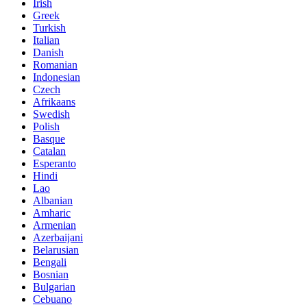
Irish
Greek
Turkish
Italian
Danish
Romanian
Indonesian
Czech
Afrikaans
Swedish
Polish
Basque
Catalan
Esperanto
Hindi
Lao
Albanian
Amharic
Armenian
Azerbaijani
Belarusian
Bengali
Bosnian
Bulgarian
Cebuano