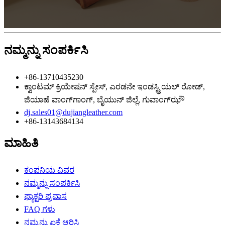
ನಮ್ಮನ್ನು ಸಂಪರ್ಕಿಸಿ
+86-13710435230
ಕ್ವಾಂಟಮ್ ಕ್ರಿಯೇಷನ್ ​​ಸ್ಪೇಸ್, ​​ಎರಡನೇ ಇಂಡಸ್ಟ್ರಿಯಲ್ ರೋಡ್,
ಜಿಯಾಹೆ ವಾಂಗ್‌ಗಾಂಗ್, ಬೈಯುನ್ ಜಿಲ್ಲೆ, ಗುವಾಂಗ್‌ಝೌ
dj.sales01@dujiangleather.com
+86-13143684134
ಮಾಹಿತಿ
ಕಂಪನಿಯ ವಿವರ
ನಮ್ಮನ್ನು ಸಂಪರ್ಕಿಸಿ
ಫ್ಯಾಕ್ಟರಿ ಪ್ರವಾಸ
FAQ ಗಳು
ನಮ್ಮನ್ನು ಏಕೆ ಆರಿಸಿ