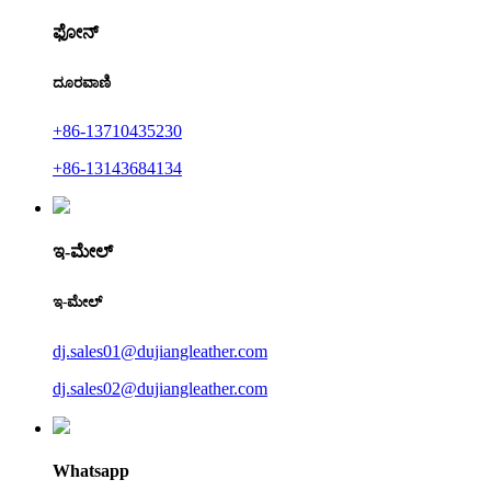
ಫೋನ್
ದೂರವಾಣಿ
+86-13710435230
+86-13143684134
ಇ-ಮೇಲ್
ಇ-ಮೇಲ್
dj.sales01@dujiangleather.com
dj.sales02@dujiangleather.com
Whatsapp