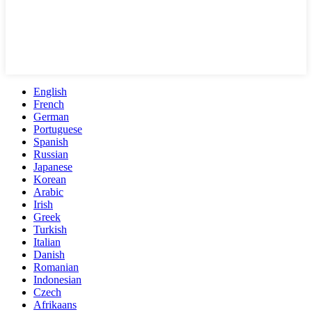
English
French
German
Portuguese
Spanish
Russian
Japanese
Korean
Arabic
Irish
Greek
Turkish
Italian
Danish
Romanian
Indonesian
Czech
Afrikaans