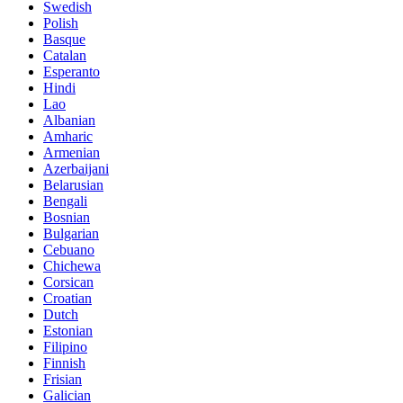
Swedish
Polish
Basque
Catalan
Esperanto
Hindi
Lao
Albanian
Amharic
Armenian
Azerbaijani
Belarusian
Bengali
Bosnian
Bulgarian
Cebuano
Chichewa
Corsican
Croatian
Dutch
Estonian
Filipino
Finnish
Frisian
Galician