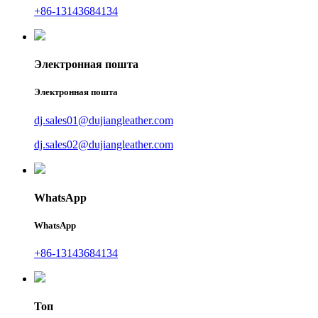
+86-13143684134
Электронная пошта
Электронная пошта
dj.sales01@dujiangleather.com
dj.sales02@dujiangleather.com
WhatsApp
WhatsApp
+86-13143684134
Топ