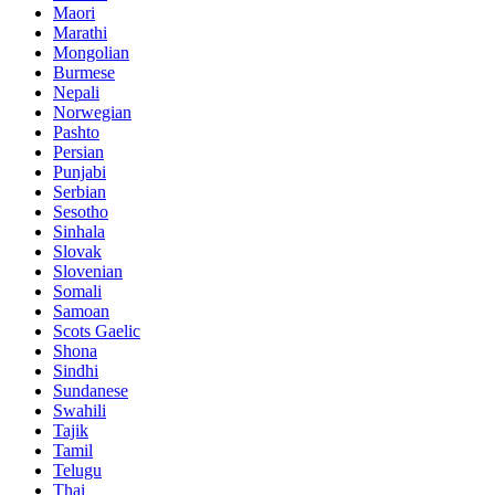
Maori
Marathi
Mongolian
Burmese
Nepali
Norwegian
Pashto
Persian
Punjabi
Serbian
Sesotho
Sinhala
Slovak
Slovenian
Somali
Samoan
Scots Gaelic
Shona
Sindhi
Sundanese
Swahili
Tajik
Tamil
Telugu
Thai