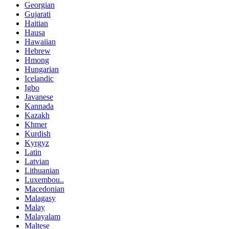
Georgian
Gujarati
Haitian
Hausa
Hawaiian
Hebrew
Hmong
Hungarian
Icelandic
Igbo
Javanese
Kannada
Kazakh
Khmer
Kurdish
Kyrgyz
Latin
Latvian
Lithuanian
Luxembou..
Macedonian
Malagasy
Malay
Malayalam
Maltese