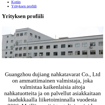
Kotiin
Yrityksen profiili
Yrityksen profiili
Guangzhou dujiang nahkatavarat Co., Ltd
on ammattimainen valmistaja, joka
valmistaa kaikenlaisia ​​aitoja
nahkatuotteita ja on palvellut asiakkaitaan
laadukkaalla liiketoiminnalla vuodesta