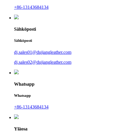
+86-13143684134
Sähköposti
Sähköposti
dj.sales01@dujiangleather.com
dj.sales02@dujiangleather.com
Whatsapp
Whatsapp
+86-13143684134
Yläosa