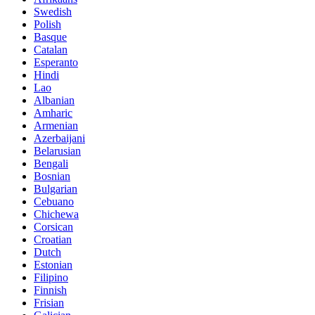
Swedish
Polish
Basque
Catalan
Esperanto
Hindi
Lao
Albanian
Amharic
Armenian
Azerbaijani
Belarusian
Bengali
Bosnian
Bulgarian
Cebuano
Chichewa
Corsican
Croatian
Dutch
Estonian
Filipino
Finnish
Frisian