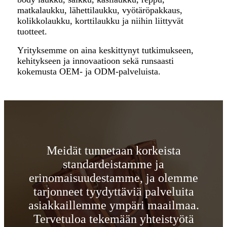
matkalaukku, lähettilaukku, vyötäröpakkaus,
kolikkolaukku, korttilaukku ja niihin liittyvät
tuotteet.
Yrityksemme on aina keskittynyt tutkimukseen,
kehitykseen ja innovaatioon sekä runsaasti
kokemusta OEM- ja ODM-palveluista.
Meidät tunnetaan korkeista
standardeistamme ja
erinomaisuudestamme, ja olemme
tarjonneet tyydyttäviä palveluita
asiakkaillemme ympäri maailmaa.
Tervetuloa tekemään yhteistyötä