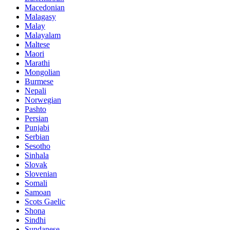
Macedonian
Malagasy
Malay
Malayalam
Maltese
Maori
Marathi
Mongolian
Burmese
Nepali
Norwegian
Pashto
Persian
Punjabi
Serbian
Sesotho
Sinhala
Slovak
Slovenian
Somali
Samoan
Scots Gaelic
Shona
Sindhi
Sundanese