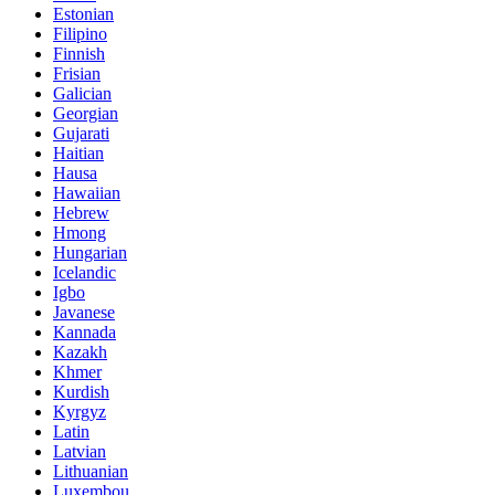
Estonian
Filipino
Finnish
Frisian
Galician
Georgian
Gujarati
Haitian
Hausa
Hawaiian
Hebrew
Hmong
Hungarian
Icelandic
Igbo
Javanese
Kannada
Kazakh
Khmer
Kurdish
Kyrgyz
Latin
Latvian
Lithuanian
Luxembou..