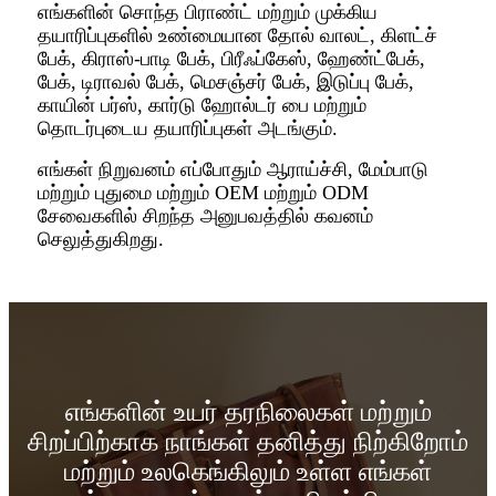
எங்களின் சொந்த பிராண்ட் மற்றும் முக்கிய
தயாரிப்புகளில் உண்மையான தோல் வாலட், கிளட்ச்
பேக், கிராஸ்-பாடி பேக், பிரீஃப்கேஸ், ஹேண்ட்பேக்,
பேக், டிராவல் பேக், மெசஞ்சர் பேக், இடுப்பு பேக்,
காயின் பர்ஸ், கார்டு ஹோல்டர் பை மற்றும்
தொடர்புடைய தயாரிப்புகள் அடங்கும்.
எங்கள் நிறுவனம் எப்போதும் ஆராய்ச்சி, மேம்பாடு
மற்றும் புதுமை மற்றும் OEM மற்றும் ODM
சேவைகளில் சிறந்த அனுபவத்தில் கவனம்
செலுத்துகிறது.
எங்களின் உயர் தரநிலைகள் மற்றும்
சிறப்பிற்காக நாங்கள் தனித்து நிற்கிறோம்
மற்றும் உலகெங்கிலும் உள்ள எங்கள்