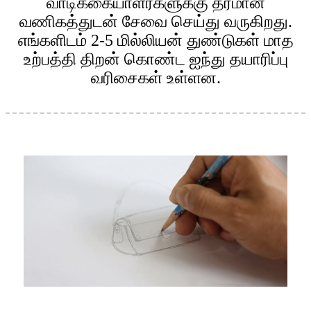
வாடிக்கையாளர்களுக்கு தரமான
வணிகத்துடன் சேவை செய்து வருகிறது.
எங்களிடம் 2-5 மில்லியன் துண்டுகள் மாத
உற்பத்தி திறன் கொண்ட ஐந்து தயாரிப்பு
வரிசைகள் உள்ளன.