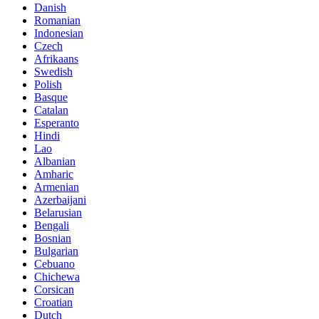
Danish
Romanian
Indonesian
Czech
Afrikaans
Swedish
Polish
Basque
Catalan
Esperanto
Hindi
Lao
Albanian
Amharic
Armenian
Azerbaijani
Belarusian
Bengali
Bosnian
Bulgarian
Cebuano
Chichewa
Corsican
Croatian
Dutch