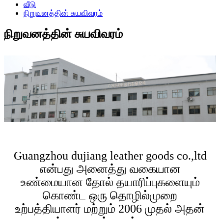
வீடு
நிறுவனத்தின் சுயவிவரம்
நிறுவனத்தின் சுயவிவரம்
Guangzhou dujiang leather goods co.,ltd
என்பது அனைத்து வகையான
உண்மையான தோல் தயாரிப்புகளையும்
கொண்ட ஒரு தொழில்முறை
உற்பத்தியாளர் மற்றும் 2006 முதல் அதன்